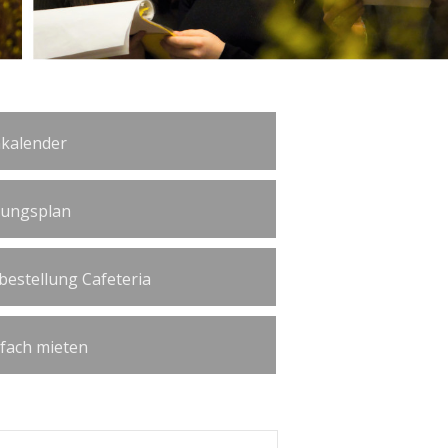
kalender
tungsplan
bestellung Cafeteria
ßfach mieten