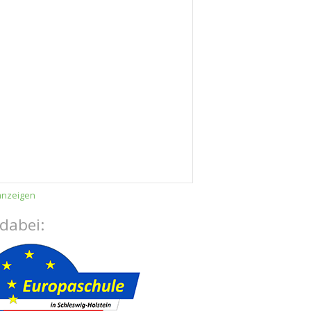
anzeigen
 dabei: