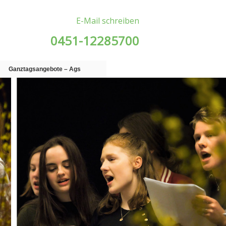
E-Mail schreiben
0451-12285700
Ganztagsangebote – Ags