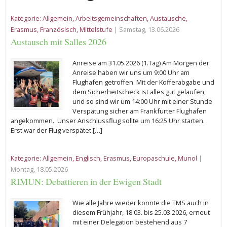
Kategorie:
Allgemein
,
Arbeitsgemeinschaften
,
Austausche
,
Erasmus
,
Französisch
,
Mittelstufe
| Samstag, 13.06.2026
Austausch mit Salles 2026
Anreise am 31.05.2026 (1.Tag) Am Morgen der
Anreise haben wir uns um 9:00 Uhr am
Flughafen getroffen. Mit der Kofferabgabe und
dem Sicherheitscheck ist alles gut gelaufen,
und so sind wir um 14:00 Uhr mit einer Stunde
Verspätung sicher am Frankfurter Flughafen
angekommen. Unser Anschlussflug sollte um 16:25 Uhr starten.
Erst war der Flug verspätet […]
Kategorie:
Allgemein
,
Englisch
,
Erasmus
,
Europaschule
,
Munol
|
Montag, 18.05.2026
RIMUN: Debattieren in der Ewigen Stadt
Wie alle Jahre wieder konnte die TMS auch in
diesem Frühjahr, 18.03. bis 25.03.2026, erneut
mit einer Delegation bestehend aus 7