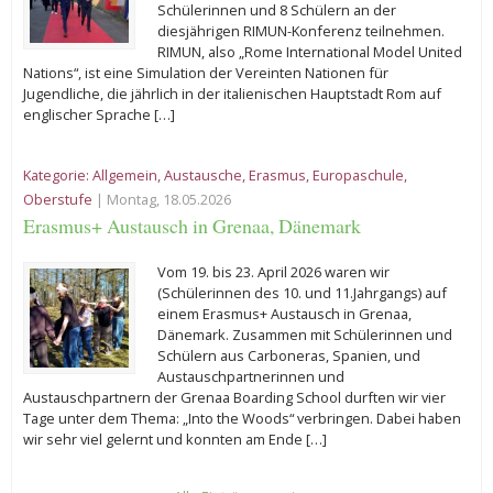
Schülerinnen und 8 Schülern an der
diesjährigen RIMUN-Konferenz teilnehmen.
RIMUN, also „Rome International Model United
Nations“, ist eine Simulation der Vereinten Nationen für
Jugendliche, die jährlich in der italienischen Hauptstadt Rom auf
englischer Sprache […]
Kategorie:
Allgemein
,
Austausche
,
Erasmus
,
Europaschule
,
Oberstufe
| Montag, 18.05.2026
Erasmus+ Austausch in Grenaa, Dänemark
Vom 19. bis 23. April 2026 waren wir
(Schülerinnen des 10. und 11.Jahrgangs) auf
einem Erasmus+ Austausch in Grenaa,
Dänemark. Zusammen mit Schülerinnen und
Schülern aus Carboneras, Spanien, und
Austauschpartnerinnen und
Austauschpartnern der Grenaa Boarding School durften wir vier
Tage unter dem Thema: „Into the Woods“ verbringen. Dabei haben
wir sehr viel gelernt und konnten am Ende […]