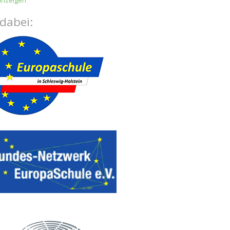
anzeigen
 dabei: