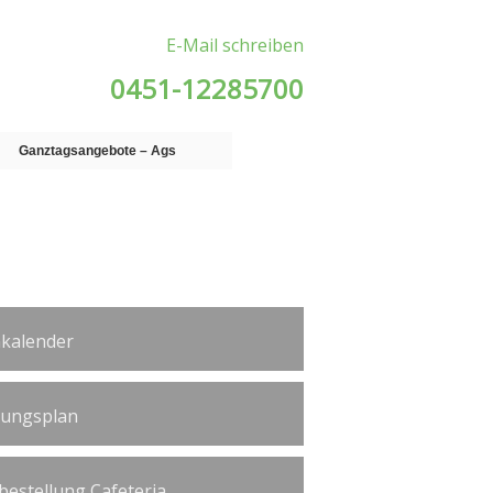
E-Mail schreiben
0451-12285700
Ganztagsangebote – Ags
kalender
tungsplan
bestellung Cafeteria