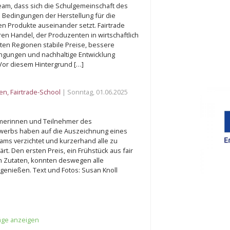
am, dass sich die Schulgemeinschaft des
 Bedingungen der Herstellung für die
n Produkte auseinander setzt. Fairtrade
iren Handel, der Produzenten in wirtschaftlich
gten Regionen stabile Preise, bessere
ngungen und nachhaltige Entwicklung
 Vor diesem Hintergrund […]
ten
,
Fairtrade-School
| Sonntag, 01.06.2025
merinnen und Teilnehmer des
werbs haben auf die Auszeichnung eines
ms verzichtet und kurzerhand alle zu
ärt. Den ersten Preis, ein Frühstück aus fair
 Zutaten, konnten deswegen alle
enießen. Text und Fotos: Susan Knoll
räge anzeigen