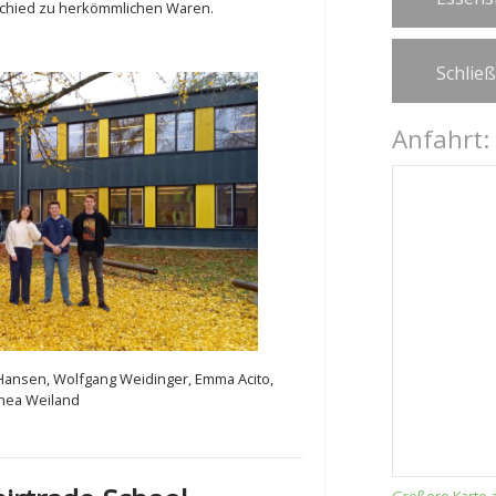
schied zu herkömmlichen Waren.
Schlie
Anfahrt:
n Hansen, Wolfgang Weidinger, Emma Acito,
 Thea Weiland