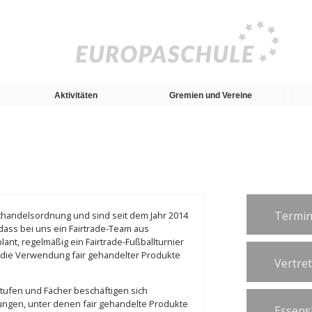
Aktivitäten
Gremien und Vereine
Termin
thandelsordnung und sind seit dem Jahr 2014
, dass bei uns ein Fairtrade-Team aus
lant, regelmäßig ein Fairtrade-Fußballturnier
ür die Verwendung fair gehandelter Produkte
Vertre
stufen und Fächer beschäftigen sich
ungen, unter denen fair gehandelte Produkte
Essens