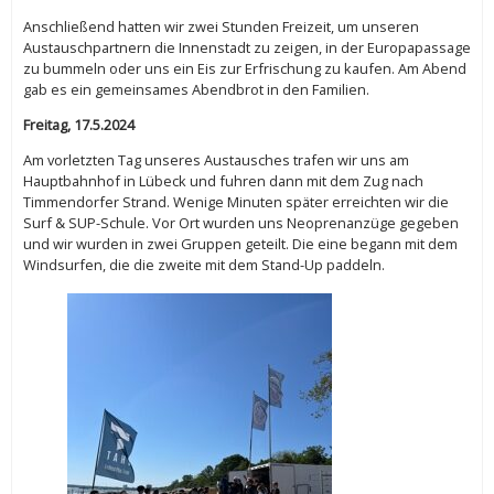
Anschließend hatten wir zwei Stunden Freizeit, um unseren
Austauschpartnern die Innenstadt zu zeigen, in der Europapassage
zu bummeln oder uns ein Eis zur Erfrischung zu kaufen. Am Abend
gab es ein gemeinsames Abendbrot in den Familien.
Freitag, 17.5.2024
Am vorletzten Tag unseres Austausches trafen wir uns am
Hauptbahnhof in Lübeck und fuhren dann mit dem Zug nach
Timmendorfer Strand. Wenige Minuten später erreichten wir die
Surf & SUP-Schule. Vor Ort wurden uns Neoprenanzüge gegeben
und wir wurden in zwei Gruppen geteilt. Die eine begann mit dem
Windsurfen, die die zweite mit dem Stand-Up paddeln.