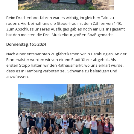
Beim Drachenbootfahren war es wichtig, im gleichen Takt zu
rudern. Hierbei half uns die Steuerfrau mit dem Zählen von 1-10.
Zum Abschluss unseres Ausfluges gab es noch ein Eis. Insgesamt
hat den meisten die Drei-Muskeltour großen Spaß gemacht.
Donnerstag, 16.5.2024
Nach einer entspannten Zugfahrt kamen wir in Hamburg an. An der
Binnenalster wurden wir von einem Stadtführer abgeholt. Als
ersten Stopp hatten wir den Rathausmarkt, wo uns erklärt wurde,
dass es in Hamburg verboten sei, Schwäne zu beleidigen und
anzufassen.