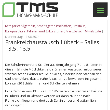
Kategorie:
Allgemein
,
Arbeitsgemeinschaften
,
Erasmus
,
Europaschule
,
Fahrten und Exkursionen
,
Französisch
,
Mittelstufe
|
Donnerstag, 13.06.2024
Frankreichaustausch Lübeck – Salles
13.5.-18.5
Die Schülerinnen und Schüler aus dem Jahrgang 7 und 8 hatten in
diesem Jahr die Möglichkeit, sich für einen Austausch mit unserer
französischen Partnerschule in Salles, einer kleinen Stadt an der
südlichen Atlantikküste nähe Arcachon, zu bewerben. Insgesamt
konnten 20 Schülerinnen und Schüler teilnehmen.
In der Woche vom 13.5. bis zum 18.5. waren die Franzosen bei uns
in Lübeck und im Oktober werden wir dann zu ihnen nach
Frankreich fliegen und dort auch Zeit in unseren Gastfamilien
verbringen.