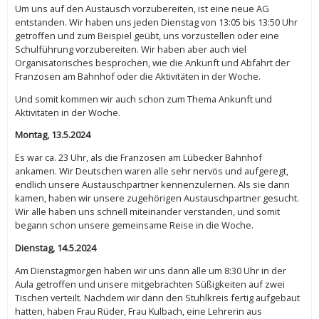
Um uns auf den Austausch vorzubereiten, ist eine neue AG
entstanden. Wir haben uns jeden Dienstag von 13:05 bis 13:50 Uhr
getroffen und zum Beispiel geübt, uns vorzustellen oder eine
Schulführung vorzubereiten. Wir haben aber auch viel
Organisatorisches besprochen, wie die Ankunft und Abfahrt der
Franzosen am Bahnhof oder die Aktivitäten in der Woche.
Und somit kommen wir auch schon zum Thema Ankunft und
Aktivitäten in der Woche.
Montag, 13.5.2024
Es war ca. 23 Uhr, als die Franzosen am Lübecker Bahnhof
ankamen. Wir Deutschen waren alle sehr nervös und aufgeregt,
endlich unsere Austauschpartner kennenzulernen. Als sie dann
kamen, haben wir unsere zugehörigen Austauschpartner gesucht.
Wir alle haben uns schnell miteinander verstanden, und somit
begann schon unsere gemeinsame Reise in die Woche.
Dienstag, 14.5.2024
Am Dienstagmorgen haben wir uns dann alle um 8:30 Uhr in der
Aula getroffen und unsere mitgebrachten Süßigkeiten auf zwei
Tischen verteilt. Nachdem wir dann den Stuhlkreis fertig aufgebaut
hatten, haben Frau Rüder, Frau Kulbach, eine Lehrerin aus