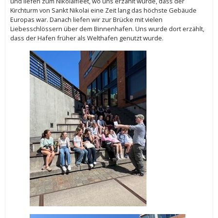
und liefen zum Nikolaifleet, wo uns erzählt wurde, dass der
Kirchturm von Sankt Nikolai eine Zeit lang das höchste Gebäude
Europas war. Danach liefen wir zur Brücke mit vielen
Liebesschlössern über dem Binnenhafen. Uns wurde dort erzählt,
dass der Hafen früher als Welthafen genutzt wurde.