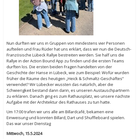
Nun durften wir uns in Gruppen von mindestens vier Personen
aufteilen und Frau Rüder hat uns erklärt, dass wir nun die Deutsch-
Französische Lübeck Rallye bestreiten werden. Sie half uns die
Rallye in der Action Bound App zu finden und die ersten Teams
durften los. Die ersten beiden Fragen handelten von der
Geschichte der Hanse in Lübeck, wie zum Beispiel: Wofür wurden
früher die Räume des heutigen „Heick & Schmaltz-Geschäftes“
verwendet? Wir Lübecker wussten das natürlich, aber die
Schwierigkeit bestand dann darin, es unseren Austauschpartnern
zu erklären. Danach ging es zum Rathausplatz, wo unsere nächste
Aufgabe mit der Architektur des Rathauses zu tun hatte.
Um 17:00 trafen wir uns alle am Billardcafé, bekamen eine
Einweisung und konnten Billard, Dart und Shuffleboard spielen.
Das war unser Dienstag
Mittwoch, 15.5.2024