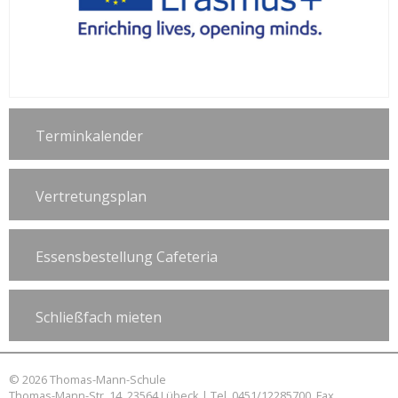
Terminkalender
Vertretungsplan
Essensbestellung Cafeteria
Schließfach mieten
© 2026 Thomas-Mann-Schule
Thomas-Mann-Str. 14, 23564 Lübeck | Tel. 0451/12285700, Fax.