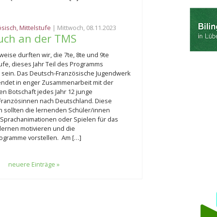
ösisch
,
Mittelstufe
| Mittwoch, 08.11.2023
uch an der TMS
weise durften wir, die 7te, 8te und 9te
ufe, dieses Jahr Teil des Programms
 sein. Das Deutsch-Französische Jugendwerk
endet in enger Zusammenarbeit mit der
en Botschaft jedes Jahr 12 junge
ranzösinnen nach Deutschland. Diese
n sollten die lernenden Schüler/innen
n Sprachanimationen oder Spielen für das
lernen motivieren und die
rogramme vorstellen. Am […]
neuere Einträge »