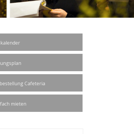
kalender
tungsplan
bestellung Cafeteria
ßfach mieten