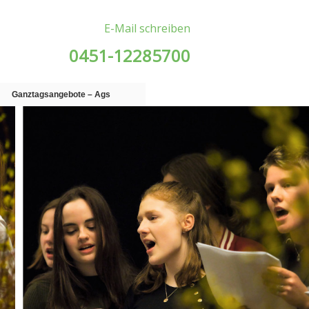
E-Mail schreiben
0451-12285700
Ganztagsangebote – Ags