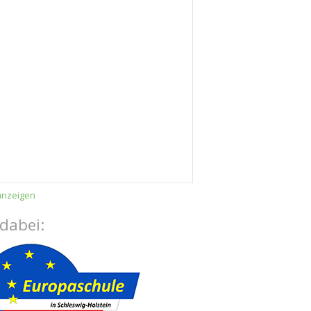
anzeigen
 dabei: