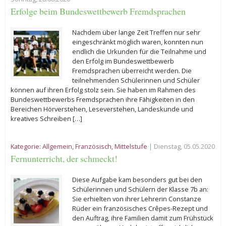
Erfolge beim Bundeswettbewerb Fremdsprachen
Nachdem über lange Zeit Treffen nur sehr
eingeschränkt möglich waren, konnten nun
endlich die Urkunden für die Teilnahme und
den Erfolg im Bundeswettbewerb
Fremdsprachen überreicht werden. Die
teilnehmenden Schülerinnen und Schüler
können auf ihren Erfolg stolz sein. Sie haben im Rahmen des
Bundeswettbewerbs Fremdsprachen ihre Fähigkeiten in den
Bereichen Hörverstehen, Leseverstehen, Landeskunde und
kreatives Schreiben […]
Kategorie:
Allgemein
,
Französisch
,
Mittelstufe
| Dienstag, 05.05.2020
Fernunterricht, der schmeckt!
Diese Aufgabe kam besonders gut bei den
Schülerinnen und Schülern der Klasse 7b an:
Sie erhielten von ihrer Lehrerin Constanze
Rüder ein französisches Crêpes-Rezept und
den Auftrag, ihre Familien damit zum Frühstück