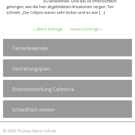
zu verwöhnen. Und das ist offensichtlich
gelungen, wie die hier abgebildeten Kreationen zeigen. Tim
schrieb: „Die Crêpes waren sehr lecker und es war […]
« ältere Einträge
neuere Einträge »
Terminkalender
Vertretungsplan
Essensbestellung Cafeteria
Schließfach mieten
© 2026 Thomas-Mann-Schule