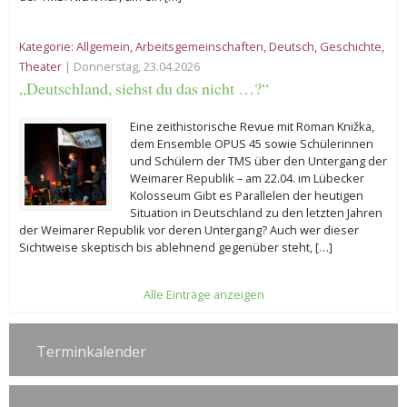
Kategorie:
Allgemein
,
Arbeitsgemeinschaften
,
Deutsch
,
Geschichte
,
Theater
| Donnerstag, 23.04.2026
„Deutschland, siehst du das nicht …?“
Eine zeithistorische Revue mit Roman Knižka,
dem Ensemble OPUS 45 sowie Schülerinnen
und Schülern der TMS über den Untergang der
Weimarer Republik – am 22.04. im Lübecker
Kolosseum Gibt es Parallelen der heutigen
Situation in Deutschland zu den letzten Jahren
der Weimarer Republik vor deren Untergang? Auch wer dieser
Sichtweise skeptisch bis ablehnend gegenüber steht, […]
Alle Einträge anzeigen
Terminkalender