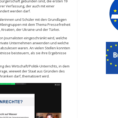
sbürgerschaft gebunden sind, die ersten 19
rer Verfassung, der auch mit einer
ändert werden darf.
hülerinnen und Schüler mit den Grundlagen
in Kleingruppen mit dem Thema Pressefreiheit
Kroatien, der Ukraine und der Türkei.
von Journalisten eingeschränkt wird, welche
 private Unternehmen anwenden und welche
abzulesen waren. An vielen Stellen konnten
nisse beisteuern, als sie ihre Ergebnisse
g des Wirtschaft/Politik-Unterrichts, in dem
Frage, wieweit der Staat aus Gründen des
ränken darf, thematisiert wird.