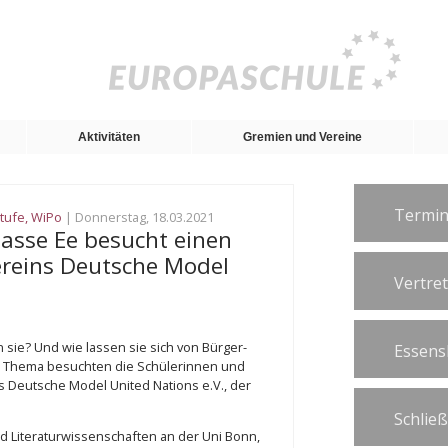
Aktivitäten
Gremien und Vereine
Termin
tufe
,
WiPo
| Donnerstag, 18.03.2021
asse Ee besucht einen
reins Deutsche Model
Vertre
sie? Und wie lassen sie sich von Bürger-
Essens
 Thema besuchten die Schülerinnen und
 Deutsche Model United Nations e.V., der
Schlie
und Literaturwissenschaften an der Uni Bonn,