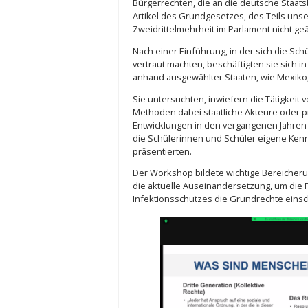
Bürgerrechten, die an die deutsche Staat
Artikel des Grundgesetzes, des Teils unse
Zweidrittelmehrheit im Parlament nicht ge
Nach einer Einführung, in der sich die Sc
vertraut machten, beschäftigten sie sich 
anhand ausgewählter Staaten, wie Mexiko, 
Sie untersuchten, inwiefern die Tätigkeit 
Methoden dabei staatliche Akteure oder
Entwicklungen in den vergangenen Jahren 
die Schülerinnen und Schüler eigene Kennt
präsentierten.
Der Workshop bildete wichtige Bereicherun
die aktuelle Auseinandersetzung, um die 
Infektionsschutzes die Grundrechte einsch