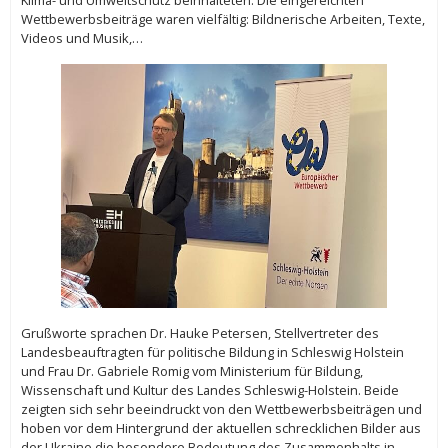
Wettbewerbsbeiträge waren vielfältig: Bildnerische Arbeiten, Texte,
Videos und Musik,…
Grußworte sprachen Dr. Hauke Petersen, Stellvertreter des
Landesbeauftragten für politische Bildung in Schleswig Holstein
und Frau Dr. Gabriele Romig vom Ministerium für Bildung,
Wissenschaft und Kultur des Landes Schleswig-Holstein. Beide
zeigten sich sehr beeindruckt von den Wettbewerbsbeiträgen und
hoben vor dem Hintergrund der aktuellen schrecklichen Bilder aus
der Ukraine die besondere Bedeutung des Zusammenhalts in