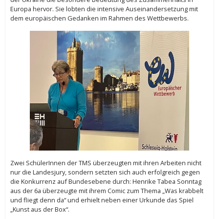
Europa hervor. Sie lobten die intensive Auseinandersetzung mit
dem europäischen Gedanken im Rahmen des Wettbewerbs.
Zwei SchülerInnen der TMS überzeugten mit ihren Arbeiten nicht
nur die Landesjury, sondern setzten sich auch erfolgreich gegen
die Konkurrenz auf Bundesebene durch: Henrike Tabea Sonntag
aus der 6a überzeugte mit ihrem Comic zum Thema „Was krabbelt
und fliegt denn da“ und erhielt neben einer Urkunde das Spiel
„Kunst aus der Box“.