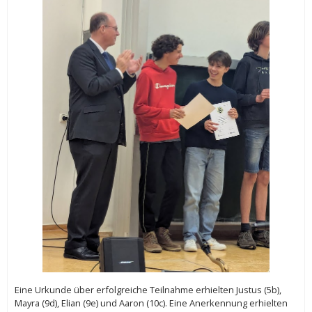
Eine Urkunde über erfolgreiche Teilnahme erhielten Justus (5b),
Mayra (9d), Elian (9e) und Aaron (10c). Eine Anerkennung erhielten