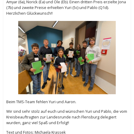
Amyar (6a), Norick (Ea) und Ole (Eb). Einen dritten Preis erzielte Jona
(7b) und zweite Preise erhielten Yuri (5c) und Pablo (Q1d).
Herzlichen Glückwunsch!!
Beim TMS-Team fehlen Yuri und Aaron.
Wir sind sehr stolz auf euch und wünschen Yuri und Pablo, die vom
Kreisbeauftragten zur Landesrunde nach Flensburg delegiert
wurden, ganz viel Spaß und Erfolg!!
Text und Fotos: Michaela Krassek