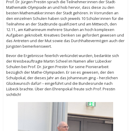
Prof. Dr. Jürgen Prestin sprach die Teilnehmer:innen der Stadt-
Mathematik-Olympiade an und hob hervor, dass diese zu den
besten Mathematiker:innen der Stadt gehören. In Vorrunden an
den einzelnen Schulen haben sich jeweils 10 Schüler:innen für die
Teilnahme an der Stadtrunde qualifiziert und am Mittwoch, den
12.11., am Katharineum mehrere Stunden an hoch komplexen
Aufgaben geknobelt. Kreatives Denken sei gefordert gewesen und
das Antreten und der Mut sowie das Durchhaltevermögen auch der
Jüngsten bemerkenswert.
Bevor die Ergebnisse feierlich verkündet wurden, bedankte sich
der Kreisbeauftragte Martin Scheel im Namen aller Lübecker
Schulen bei Prof. Dr. Jürgen Prestin für seine Pionierarbeit
bezüglich der Mathe-Olympiaden. Er sei es gewesen, der den
Schulpokal, der dieses Jahr an das Johanneum ging – herzlichen
Glückwunsch dafür! – eingeführt und die Bundesrunde nach
Lübeck brachte. Über den Ehrenpokal freute sich Prof. Prestin
sichtlich!