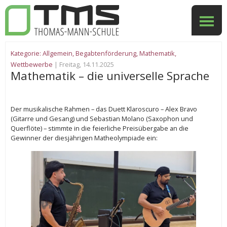
Kategorie:
Allgemein
,
Begabtenförderung
,
Mathematik
,
Wettbewerbe
| Freitag, 14.11.2025
Mathematik – die universelle Sprache
Der musikalische Rahmen – das Duett Klaroscuro – Alex Bravo
(Gitarre und Gesang) und Sebastian Molano (Saxophon und
Querflöte) – stimmte in die feierliche Preisübergabe an die
Gewinner der diesjährigen Matheolympiade ein: