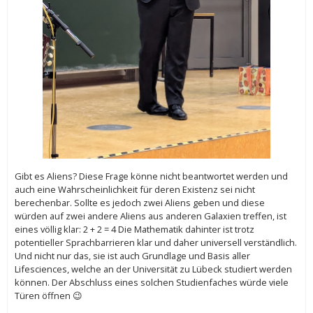
Gibt es Aliens? Diese Frage könne nicht beantwortet werden und
auch eine Wahrscheinlichkeit für deren Existenz sei nicht
berechenbar. Sollte es jedoch zwei Aliens geben und diese
würden auf zwei andere Aliens aus anderen Galaxien treffen, ist
eines völlig klar: 2 + 2 = 4 Die Mathematik dahinter ist trotz
potentieller Sprachbarrieren klar und daher universell verständlich.
Und nicht nur das, sie ist auch Grundlage und Basis aller
Lifesciences, welche an der Universität zu Lübeck studiert werden
können. Der Abschluss eines solchen Studienfaches würde viele
Türen öffnen 😉