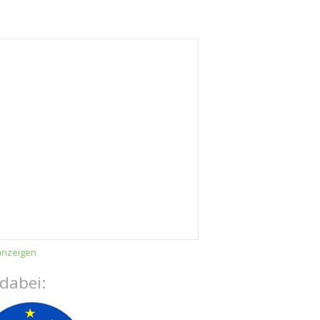
anzeigen
 dabei: