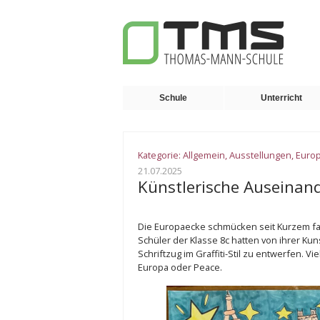
Schule
Unterricht
Kategorie:
Allgemein
,
Ausstellungen
,
Euro
21.07.2025
Künstlerische Auseinan
Die Europaecke schmücken seit Kurzem far
Schüler der Klasse 8c hatten von ihrer Kun
Schriftzug im Graffiti-Stil zu entwerfen. V
Europa oder Peace.