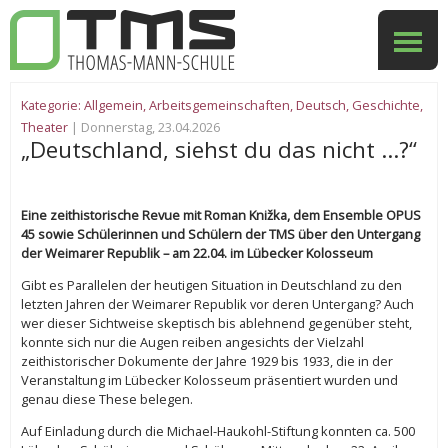
Kategorie:
Allgemein
,
Arbeitsgemeinschaften
,
Deutsch
,
Geschichte
,
Theater
| Donnerstag, 23.04.2026
„Deutschland, siehst du das nicht …?“
Eine zeithistorische Revue mit Roman Knižka, dem Ensemble OPUS
45 sowie Schülerinnen und Schülern der TMS über den Untergang
der Weimarer Republik – am 22.04. im Lübecker Kolosseum
Gibt es Parallelen der heutigen Situation in Deutschland zu den
letzten Jahren der Weimarer Republik vor deren Untergang? Auch
wer dieser Sichtweise skeptisch bis ablehnend gegenüber steht,
konnte sich nur die Augen reiben angesichts der Vielzahl
zeithistorischer Dokumente der Jahre 1929 bis 1933, die in der
Veranstaltung im Lübecker Kolosseum präsentiert wurden und
genau diese These belegen.
Auf Einladung durch die Michael-Haukohl-Stiftung konnten ca. 500