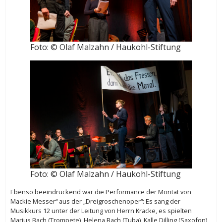
Foto: © Olaf Malzahn / Haukohl-Stiftung
Foto: © Olaf Malzahn / Haukohl-Stiftung
Ebenso beeindruckend war die Performance der Moritat von
Mackie Messer“ aus der „Dreigroschenoper“: Es sang der
Musikkurs 12 unter der Leitung von Herrn Kracke, es spielten
Marius Bach (Trompete), Helena Bach (Tuba), Kalle Dilling (Saxofon),