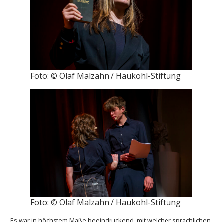
Foto: © Olaf Malzahn / Haukohl-Stiftung
Foto: © Olaf Malzahn / Haukohl-Stiftung
Es war in höchstem Maße beeindruckend, mit welcher sprachlichen