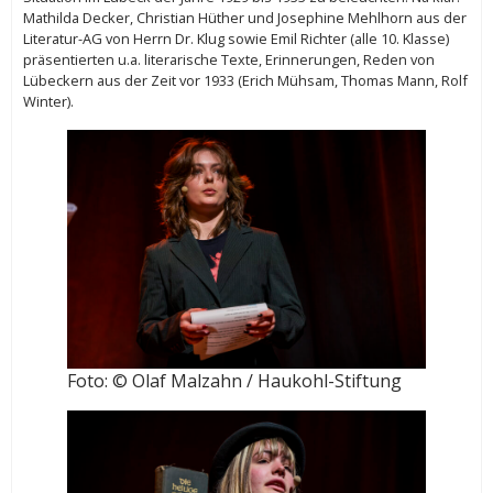
Mathilda Decker, Christian Hüther und Josephine Mehlhorn aus der
Literatur-AG von Herrn Dr. Klug sowie Emil Richter (alle 10. Klasse)
präsentierten u.a. literarische Texte, Erinnerungen, Reden von
Lübeckern aus der Zeit vor 1933 (Erich Mühsam, Thomas Mann, Rolf
Winter).
Foto: © Olaf Malzahn / Haukohl-Stiftung