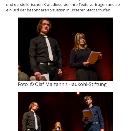
und darstellerischen Kraft diese vier ihre Texte vortrugen und so
ein Bild der besonderen Situation in unserer Stadt schufen.
Foto: © Olaf Malzahn / Haukohl-Stiftung