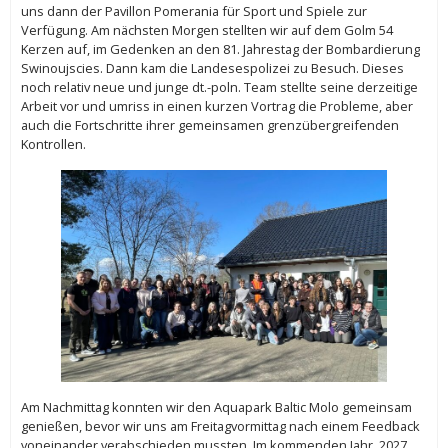
uns dann der Pavillon Pomerania für Sport und Spiele zur
Verfügung. Am nächsten Morgen stellten wir auf dem Golm 54
Kerzen auf, im Gedenken an den 81. Jahrestag der Bombardierung
Swinoujscies. Dann kam die Landesespolizei zu Besuch. Dieses
noch relativ neue und junge dt.-poln. Team stellte seine derzeitige
Arbeit vor und umriss in einen kurzen Vortrag die Probleme, aber
auch die Fortschritte ihrer gemeinsamen grenzübergreifenden
Kontrollen.
Am Nachmittag konnten wir den Aquapark Baltic Molo gemeinsam
genießen, bevor wir uns am Freitagvormittag nach einem Feedback
voneinander verabschieden mussten. Im kommenden Jahr, 2027,