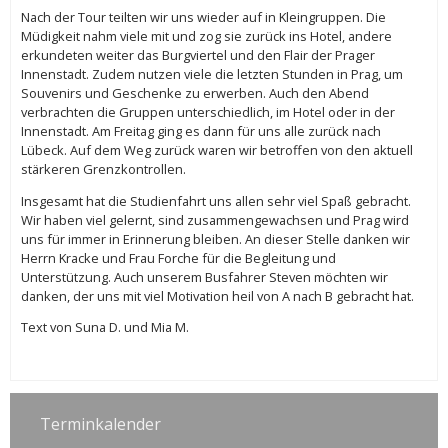
Nach der Tour teilten wir uns wieder auf in Kleingruppen. Die
Müdigkeit nahm viele mit und zog sie zurück ins Hotel, andere
erkundeten weiter das Burgviertel und den Flair der Prager
Innenstadt. Zudem nutzen viele die letzten Stunden in Prag, um
Souvenirs und Geschenke zu erwerben. Auch den Abend
verbrachten die Gruppen unterschiedlich, im Hotel oder in der
Innenstadt. Am Freitag ging es dann für uns alle zurück nach
Lübeck. Auf dem Weg zurück waren wir betroffen von den aktuell
stärkeren Grenzkontrollen.
Insgesamt hat die Studienfahrt uns allen sehr viel Spaß gebracht.
Wir haben viel gelernt, sind zusammengewachsen und Prag wird
uns für immer in Erinnerung bleiben. An dieser Stelle danken wir
Herrn Kracke und Frau Forche für die Begleitung und
Unterstützung. Auch unserem Busfahrer Steven möchten wir
danken, der uns mit viel Motivation heil von A nach B gebracht hat.
Text von Suna D. und Mia M.
Terminkalender