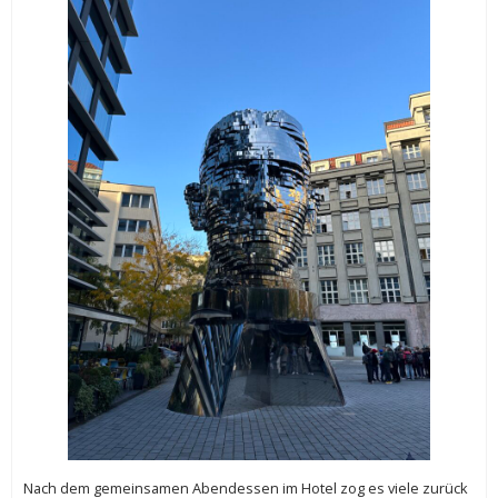
Nach dem gemeinsamen Abendessen im Hotel zog es viele zurück