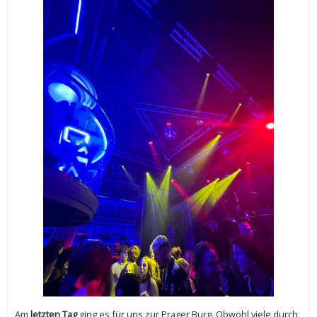
Am
letzten Tag
ging es für uns zur Prager Burg. Obwohl viele durch