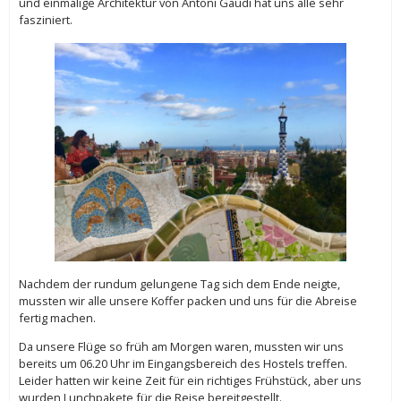
und einmalige Architektur von Antoni Gaudi hat uns alle sehr
fasziniert.
Nachdem der rundum gelungene Tag sich dem Ende neigte,
mussten wir alle unsere Koffer packen und uns für die Abreise
fertig machen.
Da unsere Flüge so früh am Morgen waren, mussten wir uns
bereits um 06.20 Uhr im Eingangsbereich des Hostels treffen.
Leider hatten wir keine Zeit für ein richtiges Frühstück, aber uns
wurden Lunchpakete für die Reise bereitgestellt.