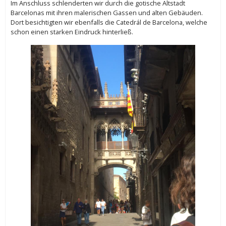
Im Anschluss schlenderten wir durch die gotische Altstadt
Barcelonas mit ihren malerischen Gassen und alten Gebäuden.
Dort besichtigten wir ebenfalls die Catedrál de Barcelona, welche
schon einen starken Eindruck hinterließ.