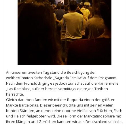
An unserem zweiten Tag stand die Besichtigung der
weltberühmten Kathedrale „Sagrada Familia“ auf dem Programm.
Nach dem Frühstück ging es jedoch zunächst auf die Flaniermeile
„Las Ramblas“, auf der bereits vormittags ein reges Treiben
herrschte.
Gleich daneben fanden wir mit der Boquería einen der größten
Märkte Barcelonas. Dieser beeindruckte uns mit seinen vielen
bunten Ständen, an denen eine enorme Vielfalt von Früchten, Fisch
und Fleisch feilgeboten wird. Diese Form der Marktatmosphäre mit
ihren Klängen und Gerüchen kannten wir aus Deutschland so nicht.