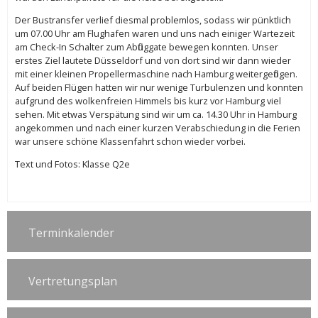
Der Bustransfer verlief diesmal problemlos, sodass wir pünktlich
um 07.00 Uhr am Flughafen waren und uns nach einiger Wartezeit
am Check-In Schalter zum Abfluggate bewegen konnten. Unser
erstes Ziel lautete Düsseldorf und von dort sind wir dann wieder
mit einer kleinen Propellermaschine nach Hamburg weitergeflogen.
Auf beiden Flügen hatten wir nur wenige Turbulenzen und konnten
aufgrund des wolkenfreien Himmels bis kurz vor Hamburg viel
sehen. Mit etwas Verspätung sind wir um ca. 14.30 Uhr in Hamburg
angekommen und nach einer kurzen Verabschiedung in die Ferien
war unsere schöne Klassenfahrt schon wieder vorbei.
Text und Fotos: Klasse Q2e
Terminkalender
Vertretungsplan