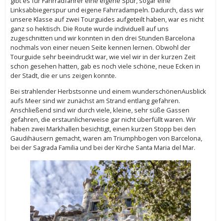
gibt es für Fahrradfahrer eine eigene Spur, sogar eine
Linksabbiegerspur und eigene Fahrradampeln. Dadurch, dass wir
unsere Klasse auf zwei Tourguides aufgeteilt haben, war es nicht
ganz so hektisch. Die Route wurde individuell auf uns
zugeschnitten und wir konnten in den drei Stunden Barcelona
nochmals von einer neuen Seite kennen lernen. Obwohl der
Tourguide sehr beeindruckt war, wie viel wir in der kurzen Zeit
schon gesehen hatten, gab es noch viele schöne, neue Ecken in
der Stadt, die er uns zeigen konnte.
Bei strahlender Herbstsonne und einem wunderschönenAusblick
aufs Meer sind wir zunächst am Strand entlang gefahren.
Anschließend sind wir durch viele, kleine, sehr süße Gassen
gefahren, die erstaunlicherweise gar nicht überfüllt waren. Wir
haben zwei Markhallen besichtigt, einen kurzen Stopp bei den
Gaudihäusern gemacht, waren am Triumphbogen von Barcelona,
bei der Sagrada Familia und bei der Kirche Santa Maria del Mar.