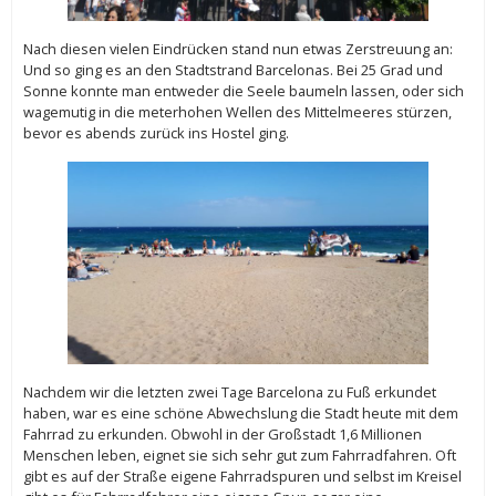
Nach diesen vielen Eindrücken stand nun etwas Zerstreuung an:
Und so ging es an den Stadtstrand Barcelonas. Bei 25 Grad und
Sonne konnte man entweder die Seele baumeln lassen, oder sich
wagemutig in die meterhohen Wellen des Mittelmeeres stürzen,
bevor es abends zurück ins Hostel ging.
Nachdem wir die letzten zwei Tage Barcelona zu Fuß erkundet
haben, war es eine schöne Abwechslung die Stadt heute mit dem
Fahrrad zu erkunden. Obwohl in der Großstadt 1,6 Millionen
Menschen leben, eignet sie sich sehr gut zum Fahrradfahren. Oft
gibt es auf der Straße eigene Fahrradspuren und selbst im Kreisel