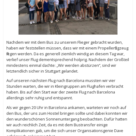
Nachdem wir mit dem Bus zu unserem Flieger gebracht wurden,
haben wir feststellen müssen, dass wir mit einem Propellerflugzeug
fliegen werden. Da es generell ziemlich windig an diesem Tag war,
verlief unser Flug dementsprechend holprig. Nachdem der Großteil
mindestens einmal dachte: „Wir werden abstürzen“, sind wir
letztendlich sicher in Stuttgart gelandet.
Auf unseren nächsten Flug nach Barcelona mussten wir vier
Stunden warten, die wir in Kleingruppen am Flughafen verbracht
haben. Bis auf den Start war der zweite Flug nach Barcelona
allerdings sehr ruhig und entspannt.
Als wir gegen 20 Uhr in Barcelona ankamen, warteten wir noch auf
den Bus, der uns zum Hostel bringen sollte und dabei konnten wir
den wunderschönen Sonnenuntergang beobachten. Dafür hatten
wir auch reichlich Zeit, da es mit dem Bustransfer einige
Komplikationen gab, um die sich unser Organisationsgenie Dave