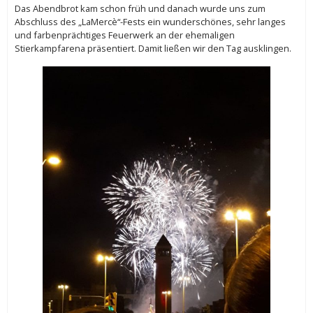
Das Abendbrot kam schon früh und danach wurde uns zum
Abschluss des „LaMercè“-Fests ein wunderschönes, sehr langes
und farbenprächtiges Feuerwerk an der ehemaligen
Stierkampfarena präsentiert. Damit ließen wir den Tag ausklingen.