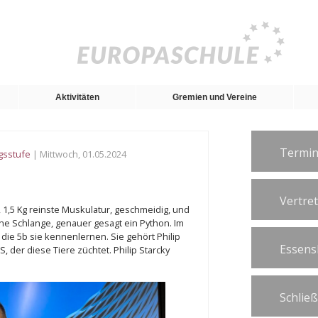
Aktivitäten
Gremien und Vereine
Termin
gsstufe
| Mittwoch, 01.05.2024
Vertre
m, 1,5 Kg reinste Muskulatur, geschmeidig, und
eine Schlange, genauer gesagt ein Python. Im
 die 5b sie kennenlernen. Sie gehört Philip
Essens
 der diese Tiere züchtet. Philip Starcky
Schlie