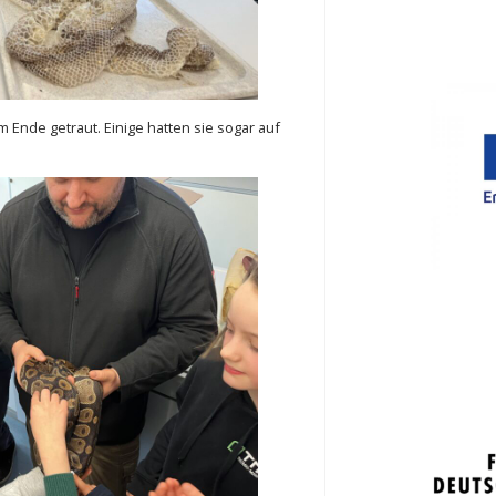
m Ende getraut. Einige hatten sie sogar auf