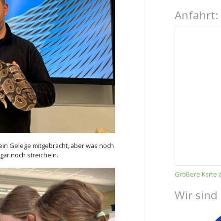
Anfahrt:
 ein Gelege mitgebracht, aber was noch
gar noch streicheln.
Größere Karte 
Wir sind