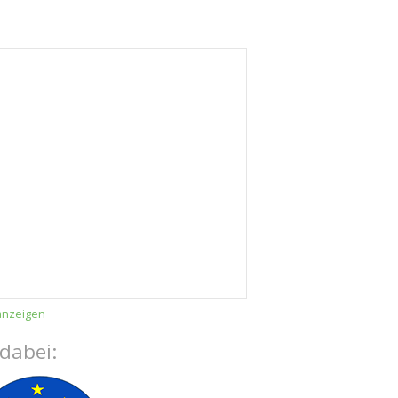
anzeigen
 dabei: