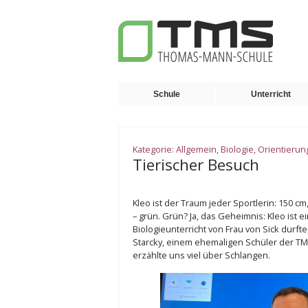
Schule
Unterricht
Kategorie:
Allgemein
,
Biologie
,
Orientierun
Tierischer Besuch
Kleo ist der Traum jeder Sportlerin: 150 c
– grün. Grün? Ja, das Geheimnis: Kleo ist 
Biologieunterricht von Frau von Sick durfte
Starcky, einem ehemaligen Schüler der TMS,
erzählte uns viel über Schlangen.