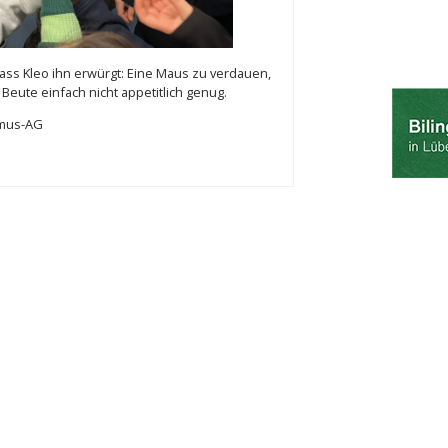
ass Kleo ihn erwürgt: Eine Maus zu verdauen,
Beute einfach nicht appetitlich genug.
smus-AG