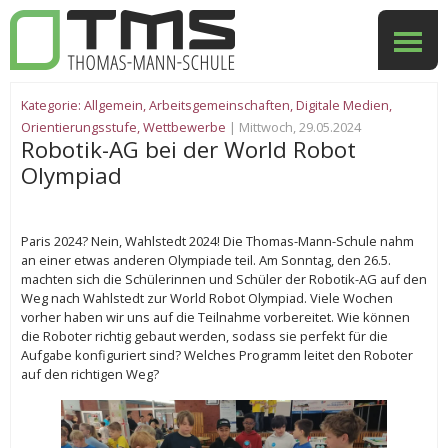
Kategorie:
Allgemein
,
Arbeitsgemeinschaften
,
Digitale Medien
,
Orientierungsstufe
,
Wettbewerbe
| Mittwoch, 29.05.2024
Robotik-AG bei der World Robot
Olympiad
Paris 2024? Nein, Wahlstedt 2024! Die Thomas-Mann-Schule nahm
an einer etwas anderen Olympiade teil. Am Sonntag, den 26.5.
machten sich die Schülerinnen und Schüler der Robotik-AG auf den
Weg nach Wahlstedt zur World Robot Olympiad. Viele Wochen
vorher haben wir uns auf die Teilnahme vorbereitet. Wie können
die Roboter richtig gebaut werden, sodass sie perfekt für die
Aufgabe konfiguriert sind? Welches Programm leitet den Roboter
auf den richtigen Weg?