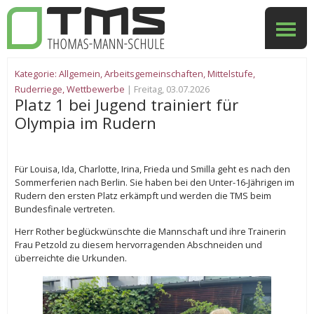
Kategorie:
Allgemein
,
Arbeitsgemeinschaften
,
Mittelstufe
,
Ruderriege
,
Wettbewerbe
| Freitag, 03.07.2026
Platz 1 bei Jugend trainiert für
Olympia im Rudern
Für Louisa, Ida, Charlotte, Irina, Frieda und Smilla geht es nach den
Sommerferien nach Berlin. Sie haben bei den Unter-16-Jährigen im
Rudern den ersten Platz erkämpft und werden die TMS beim
Bundesfinale vertreten.
Herr Rother beglückwünschte die Mannschaft und ihre Trainerin
Frau Petzold zu diesem hervorragenden Abschneiden und
überreichte die Urkunden.