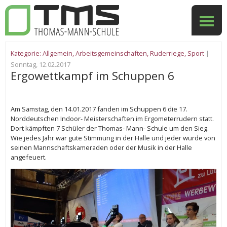
Kategorie:
Allgemein
,
Arbeitsgemeinschaften
,
Ruderriege
,
Sport
|
Sonntag, 12.02.2017
Ergowettkampf im Schuppen 6
Am Samstag, den 14.01.2017 fanden im Schuppen 6 die 17.
Norddeutschen Indoor- Meisterschaften im Ergometerrudern statt.
Dort kämpften 7 Schüler der Thomas- Mann- Schule um den Sieg.
Wie jedes Jahr war gute Stimmung in der Halle und jeder wurde von
seinen Mannschaftskameraden oder der Musik in der Halle
angefeuert.