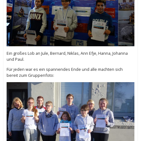
Ein großes Lob an Jule, Bernard, Niklas, Ann Efje, Hanna, Johanna
und Paul.
Für jeden war es ein spannendes Ende und alle machten sich
bereit zum Gruppenfoto: