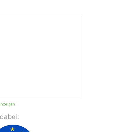
anzeigen
 dabei: