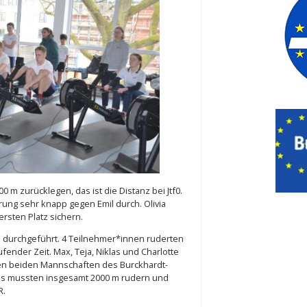
m zurücklegen, das ist die Distanz bei Jtf0.
rung sehr knapp gegen Emil durch. Olivia
rsten Platz sichern.
durchgeführt. 4 Teilnehmer*innen ruderten
ufender Zeit. Max, Teja, Niklas und Charlotte
en beiden Mannschaften des Burckhardt-
tis mussten insgesamt 2000 m rudern und
R.