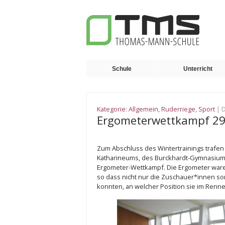
Schule
Unterricht
Kategorie:
Allgemein
,
Ruderriege
,
Sport
| 
Ergometerwettkampf 29
Zum Abschluss des Wintertrainings trafen
Katharineums, des Burckhardt-Gymnasiu
Ergometer-Wettkampf. Die Ergometer ware
so dass nicht nur die Zuschauer*innen so
konnten, an welcher Position sie im Renne