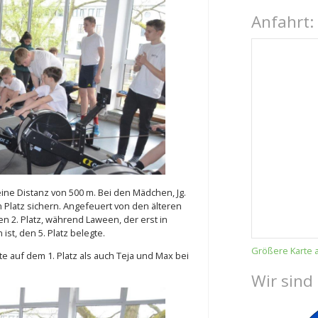
Anfahrt:
ine Distanz von 500 m. Bei den Mädchen, Jg.
n Platz sichern. Angefeuert von den älteren
n 2. Platz, während Laween, der erst in
ist, den 5. Platz belegte.
Größere Karte 
e auf dem 1. Platz als auch Teja und Max bei
Wir sind