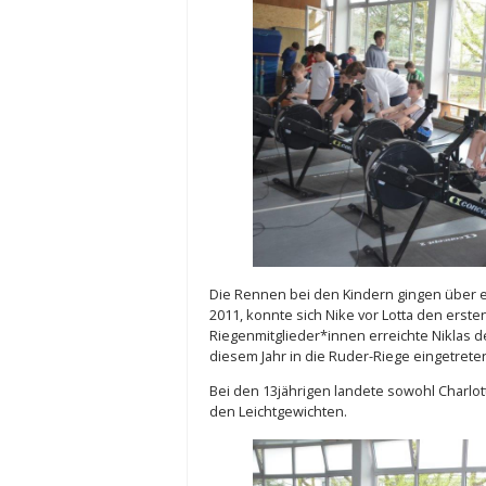
Die Rennen bei den Kindern gingen über e
2011, konnte sich Nike vor Lotta den erste
Riegenmitglieder*innen erreichte Niklas de
diesem Jahr in die Ruder-Riege eingetreten 
Bei den 13jährigen landete sowohl Charlott
den Leichtgewichten.