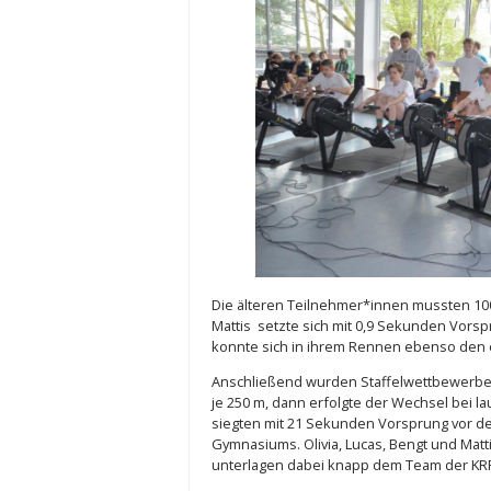
Die älteren Teilnehmer*innen mussten 1000 
Mattis setzte sich mit 0,9 Sekunden Vorsp
konnte sich in ihrem Rennen ebenso den e
Anschließend wurden Staffelwettbewerbe 
je 250 m, dann erfolgte der Wechsel bei la
siegten mit 21 Sekunden Vorsprung vor d
Gymnasiums. Olivia, Lucas, Bengt und Mat
unterlagen dabei knapp dem Team der KR