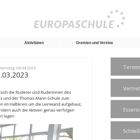
Aktivitäten
Gremien und Vereine
Termin
Dienstag, 04.04.2023
.03.2023
Vertre
 sich die Ruderer und Ruderinnen des
ms und der Thomas-Mann-Schule zum
n im Halbkreis um die Leinwand aufgebaut,
Essens
ndern auch die Aktiven genau verfolgen
n lagen.
Schlie