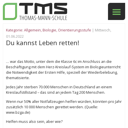
Kategorie:
Allgemein
,
Biologie
,
Orientierungsstufe
| Mittwoch,
01.06.2022
Du kannst Leben retten!
… war das Motto, unter dem die Klasse 6c im Anschluss an die
Beschäftigung mit dem Herz-Kreislauf-System im Biologieunterricht
die Notwendigkeit der Ersten Hilfe, speziell der Wiederbelebung,
thematisierte.
Jedes Jahr sterben 70.000 Menschen in Deutschland an einem
Kreislaufstillstand – das sind an jedem Tag 200 Menschen.
Wenn nur 50% aller Notfallzeugen helfen würden, könnten pro Jahr
zusätzlich 10 000 Menschen gerettet werden. (Quelle:
www.bzga.de)
Helfen muss also sein, aber wie?