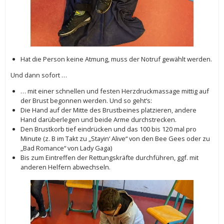
Hat die Person keine Atmung, muss der Notruf gewählt werden.
Und dann sofort …
… mit einer schnellen und festen Herzdruckmassage mittig auf
der Brust begonnen werden. Und so geht‘s:
Die Hand auf der Mitte des Brustbeines platzieren, andere
Hand darüberlegen und beide Arme durchstrecken.
Den Brustkorb tief eindrücken und das 100 bis 120 mal pro
Minute (z. B im Takt zu „Stayin‘ Alive“ von den Bee Gees oder zu
„Bad Romance“ von Lady Gaga)
Bis zum Eintreffen der Rettungskräfte durchführen, ggf. mit
anderen Helfern abwechseln.