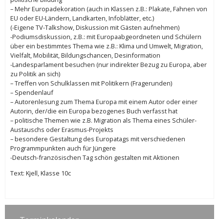
– Mehr Europadekoration (auch in Klassen z.B.: Plakate, Fahnen von
EU oder EU-Ländern, Landkarten, Infoblätter, etc.)
(-Eigene TV-Talkshow, Diskussion mit Gästen aufnehmen)
-Podiumsdiskussion, z.B.: mit Europaabgeordneten und Schülern
über ein bestimmtes Thema wie z.B.: Klima und Umwelt, Migration,
Vielfalt, Mobilität, Bildungschancen, Desinformation
-Landesparlament besuchen (nur indirekter Bezug zu Europa, aber
zu Politik an sich)
– Treffen von Schulklassen mit Politikern (Fragerunden)
– Spendenlauf
– Autorenlesung zum Thema Europa mit einem Autor oder einer
Autorin, der/die ein Europa bezogenes Buch verfasst hat
– politische Themen wie z.B. Migration als Thema eines Schüler-
Austauschs oder Erasmus-Projekts
– besondere Gestaltung des Europatags mit verschiedenen
Programmpunkten auch für Jüngere
-Deutsch-französischen Tag schön gestalten mit Aktionen
Text: Kjell, Klasse 10c