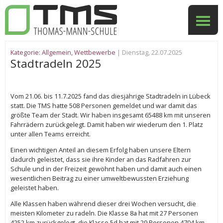
Kategorie:
Allgemein
,
Wettbewerbe
| Dienstag, 22.07.2025
Stadtradeln 2025
Vom 21.06. bis 11.7.2025 fand das diesjährige Stadtradeln in Lübeck
statt. Die TMS hatte 508 Personen gemeldet und war damit das
größte Team der Stadt. Wir haben insgesamt 65488 km mit unseren
Fahrrädern zurückgelegt. Damit haben wir wiederum den 1. Platz
unter allen Teams erreicht.
Einen wichtigen Anteil an diesem Erfolg haben unsere Eltern
dadurch geleistet, dass sie ihre Kinder an das Radfahren zur
Schule und in der Freizeit gewöhnt haben und damit auch einen
wesentlichen Beitrag zu einer umweltbewussten Erziehung
geleistet haben.
Alle Klassen haben während dieser drei Wochen versucht, die
meisten Kilometer zu radeln. Die Klasse 8a hat mit 27 Personen
4252 km zurückgelegt, die Klasse 5d hat mit 29 Personen 4704 km