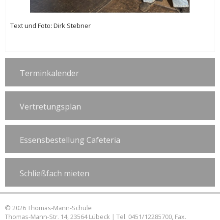
Text und Foto: Dirk Stebner
Terminkalender
Vertretungsplan
Essensbestellung Cafeteria
Schließfach mieten
© 2026 Thomas-Mann-Schule
Thomas-Mann-Str. 14, 23564 Lübeck | Tel. 0451/12285700, Fax.