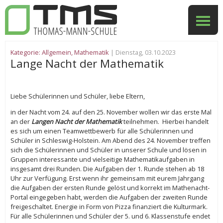
Kategorie:
Allgemein
,
Mathematik
| Dienstag, 03.10.2023
Lange Nacht der Mathematik
Liebe Schülerinnen und Schüler, liebe Eltern,
in der Nacht vom 24. auf den 25. November wollen wir das erste Mal
an der
Langen Nacht der Mathematik
teilnehmen. Hierbei handelt
es sich um einen Teamwettbewerb für alle Schülerinnen und
Schüler in Schleswig-Holstein. Am Abend des 24. November treffen
sich die Schülerinnen und Schüler in unserer Schule und lösen in
Gruppen interessante und vielseitige Mathematikaufgaben in
insgesamt drei Runden. Die Aufgaben der 1. Runde stehen ab 18
Uhr zur Verfügung. Erst wenn ihr gemeinsam mit eurem Jahrgang
die Aufgaben der ersten Runde gelöst und korrekt im Mathenacht-
Portal eingegeben habt, werden die Aufgaben der zweiten Runde
freigeschaltet. Energie in Form von Pizza finanziert die Kulturmark.
Für alle Schülerinnen und Schüler der 5. und 6. Klassenstufe endet