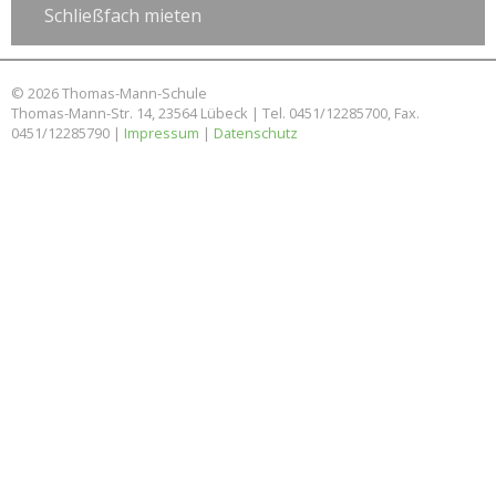
Schließfach mieten
© 2026 Thomas-Mann-Schule
Thomas-Mann-Str. 14, 23564 Lübeck | Tel. 0451/12285700, Fax.
0451/12285790 |
Impressum
|
Datenschutz