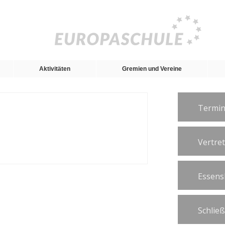
Aktivitäten
Gremien und Vereine
Termin
Vertre
Essens
Schlie