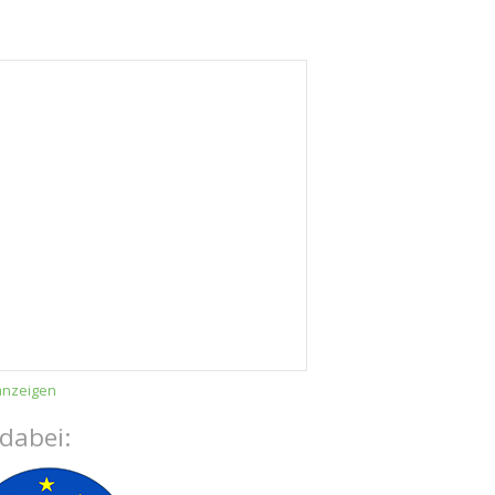
anzeigen
 dabei: