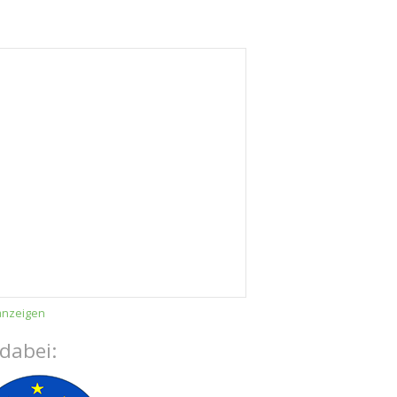
anzeigen
 dabei: