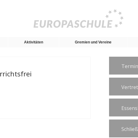
Aktivitäten
Gremien und Vereine
Termin
richtsfrei
Vertre
Essens
Schlie