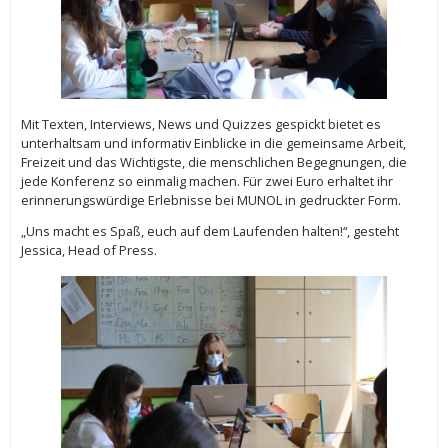
Mit Texten, Interviews, News und Quizzes gespickt bietet es
unterhaltsam und informativ Einblicke in die gemeinsame Arbeit,
Freizeit und das Wichtigste, die menschlichen Begegnungen, die
jede Konferenz so einmalig machen. Für zwei Euro erhaltet ihr
erinnerungswürdige Erlebnisse bei MUNOL in gedruckter Form.
„Uns macht es Spaß, euch auf dem Laufenden halten!“, gesteht
Jessica, Head of Press.