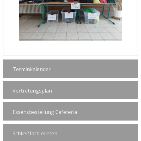
Terminkalender
Vertretungsplan
Essensbestellung Cafeteria
Schließfach mieten