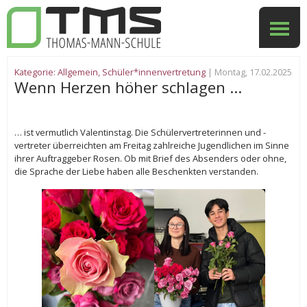
Kategorie:
Allgemein
,
Schüler*innenvertretung
| Montag, 17.02.2025
Wenn Herzen höher schlagen …
… ist vermutlich Valentinstag. Die Schülervertreterinnen und -
vertreter überreichten am Freitag zahlreiche Jugendlichen im Sinne
ihrer Auftraggeber Rosen. Ob mit Brief des Absenders oder ohne,
die Sprache der Liebe haben alle Beschenkten verstanden.