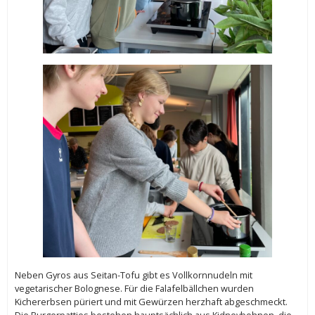
Neben Gyros aus Seitan-Tofu gibt es Vollkornnudeln mit
vegetarischer Bolognese. Für die Falafelbällchen wurden
Kichererbsen püriert und mit Gewürzen herzhaft abgeschmeckt.
Die Burgerpatties bestehen hauptsächlich aus Kidneybohnen, die