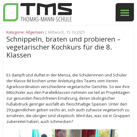
Kategorie:
Allgemein
| Mittwoch, 15.10.2025
Schnippeln, braten und probieren –
vegetarischer Kochkurs für die 8.
Klassen
Es dampft und duftet in der Mensa, die Schülerinnen und Schüler
der Klasse 8d kochen unter Anleitung des Teams vom Verein
Agrarkoordination verschiedene vegetarische Gerichte. So wie ihre
Mitschüler aus den Parallelklassen nehmen sie teil an Projekttagen
zur gesunden fleischfreien Ernährung, deren ökologischer
Fußabdruck geringer ausfällt als fleischhaltige Speisen. Unter den
29 Jugendlichen geben sechs an, sich auch zuhause vegetarisch zu
ernähren, die übrigen sind skeptisch. Wird das, was sie in Gruppen
zubereitet haben, auch schmecken?