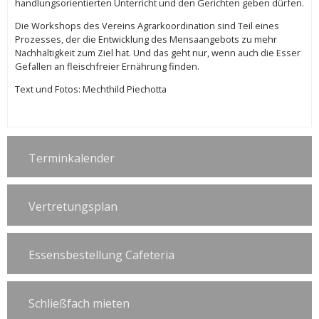
handlungsorientierten Unterricht und den Gerichten geben dürfen.
Die Workshops des Vereins Agrarkoordination sind Teil eines
Prozesses, der die Entwicklung des Mensaangebots zu mehr
Nachhaltigkeit zum Ziel hat. Und das geht nur, wenn auch die Esser
Gefallen an fleischfreier Ernährung finden.
Text und Fotos: Mechthild Piechotta
Terminkalender
Vertretungsplan
Essensbestellung Cafeteria
Schließfach mieten