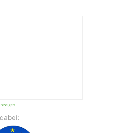
anzeigen
 dabei: