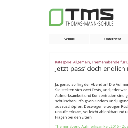
Schule
Unterricht
Kategorie:
Allgemein
,
Themenabende für E
Jetzt pass‘ doch endlich
Ja, genau so fing der Abend an! Die Aufmer
Sie stellten sich zwei Tests, und jeder wa
Aufmerksamkeit und Konzentration sind g
schulischen Erfolg von Kindern und Jugendl
auszuschöpfen. Deswegen erzeugen Rückm
unaufmerksam, sei leicht ablenkbar und un
Fragen bei den Eltern.
Themenabend Aufmerksamkeit 2016 – Z