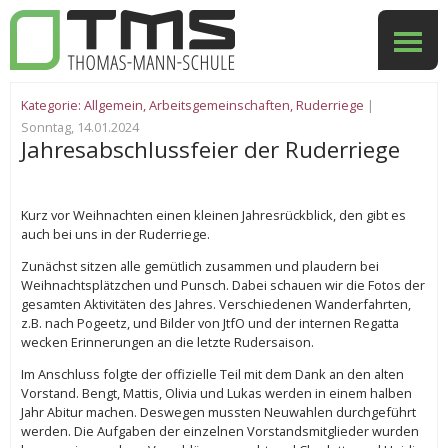
Kategorie:
Allgemein
,
Arbeitsgemeinschaften
,
Ruderriege
|
Sonntag, 14.01.2024
Jahresabschlussfeier der Ruderriege
Kurz vor Weihnachten einen kleinen Jahresrückblick, den gibt es
auch bei uns in der Ruderriege.
Zunächst sitzen alle gemütlich zusammen und plaudern bei
Weihnachtsplätzchen und Punsch. Dabei schauen wir die Fotos der
gesamten Aktivitäten des Jahres. Verschiedenen Wanderfahrten,
z.B. nach Pogeetz, und Bilder von JtfO und der internen Regatta
wecken Erinnerungen an die letzte Rudersaison.
Im Anschluss folgte der offizielle Teil mit dem Dank an den alten
Vorstand. Bengt, Mattis, Olivia und Lukas werden in einem halben
Jahr Abitur machen. Deswegen mussten Neuwahlen durchgeführt
werden. Die Aufgaben der einzelnen Vorstandsmitglieder wurden